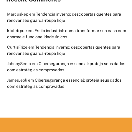
Marcuskep
em
Tendência inverno: descobertas quentes para
renovar seu guarda-roupa hoje
ktaletrpue
em
Estilo industrial: como transformar sua casa com
charme e funcionalidade únicos
CurtisFrize
em
Tendência inverno: descobertas quentes para
renovar seu guarda-roupa hoje
JohnnyScelo
em
Cibersegurança essencial: proteja seus dados
com estratégias comprovadas
JamesJeoli
em
Cibersegurança essencial: proteja seus dados
com estratégias comprovadas