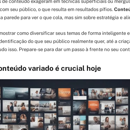
s de conteúdo exageram em técnicas superficiais ou merg
com seu público, o que resulta em resultados pífios.
Conteú
na parede para ver o que cola, mas sim sobre estratégia e a
 mostrar como diversificar seus temas de forma inteligente 
identificação do que seu público realmente quer, até a cria
udo isso. Prepare-se para dar um passo à frente no seu cont
onteúdo variado é crucial hoje