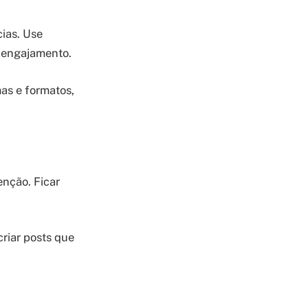
ias. Use
e engajamento.
as e formatos,
nção. Ficar
criar posts que