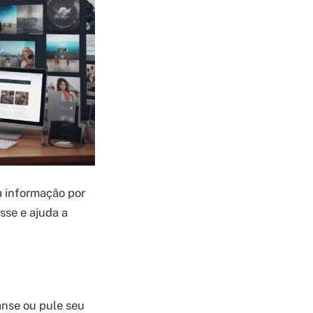
 informação por
sse e ajuda a
anse ou pule seu