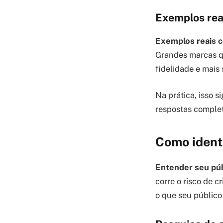
Exemplos rea
Exemplos reais
Grandes marcas q
fidelidade e mais
Na prática, isso s
respostas complet
Como identi
Entender seu públ
corre o risco de 
o que seu público 