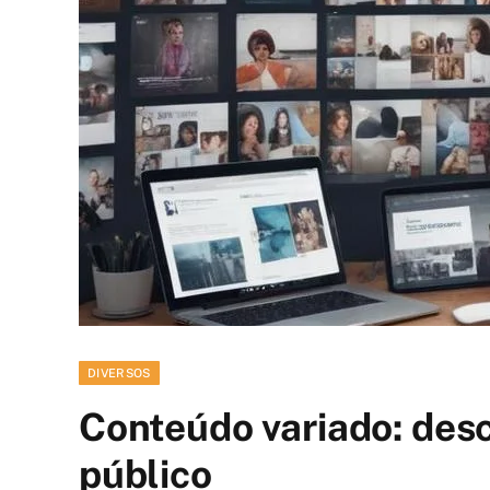
DIVERSOS
Conteúdo variado: desc
público