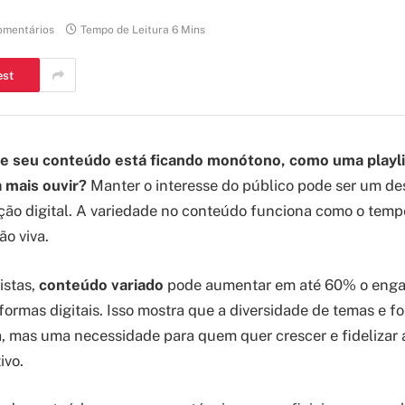
omentários
Tempo de Leitura 6 Mins
est
ue seu conteúdo está ficando monótono, como uma playlis
 mais ouvir?
Manter o interesse do público pode ser um de
ão digital. A variedade no conteúdo funciona como o temp
o viva.
istas,
conteúdo variado
pode aumentar em até 60% o enga
formas digitais. Isso mostra que a diversidade de temas e f
 mas uma necessidade para quem quer crescer e fidelizar
ivo.