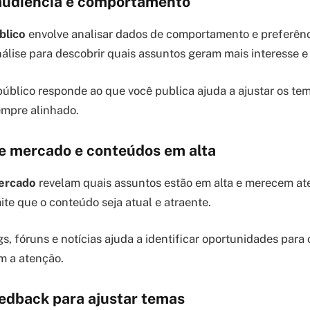
audiência e comportamento
blico
envolve analisar dados de comportamento e preferênc
álise para descobrir quais assuntos geram mais interesse 
úblico responde ao que você publica ajuda a ajustar os tem
mpre alinhado.
e mercado e conteúdos em alta
ercado
revelam quais assuntos estão em alta e merecem ate
ite que o conteúdo seja atual e atraente.
, fóruns e notícias ajuda a identificar oportunidades para 
 a atenção.
edback para ajustar temas