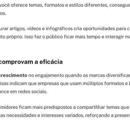
você oferece temas, formatos e estilos diferentes, consegu
os.
rar artigos, vídeos e infográficos cria oportunidades para 
to próprio. Isso faz o público ficar mais tempo e interagir 
comprovam a eficácia
crescimento
no engajamento quando as marcas diversifica
isas indicam que empresas que usam múltiplos formatos e
nce em redes sociais.
midores ficam mais predispostos a compartilhar temas que
as necessidades e interesses variados, reforçando a presenç