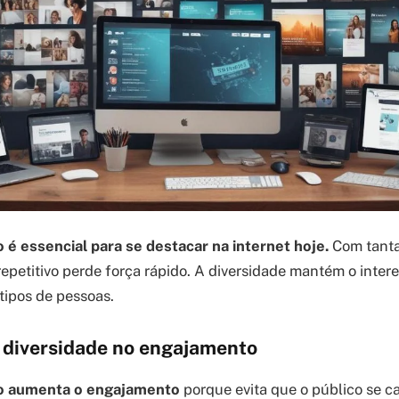
 é essencial para se destacar na internet hoje.
Com tanta
repetitivo perde força rápido. A diversidade mantém o intere
 tipos de pessoas.
 diversidade no engajamento
o aumenta o engajamento
porque evita que o público se c