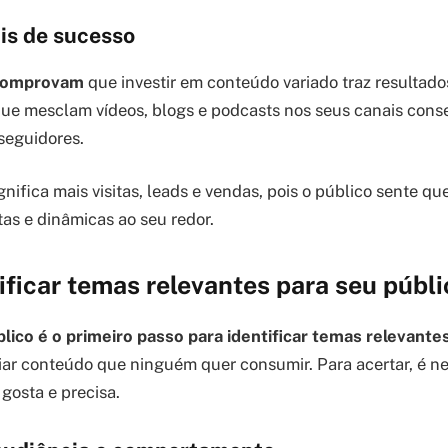
is de sucesso
 comprovam
que investir em conteúdo variado traz resultado
ue mesclam vídeos, blogs e podcasts nos seus canais con
 seguidores.
ignifica mais visitas, leads e vendas, pois o público sente q
as e dinâmicas ao seu redor.
ficar temas relevantes para seu públi
ico é o primeiro passo para identificar temas relevantes
criar conteúdo que ninguém quer consumir. Para acertar, é 
gosta e precisa.