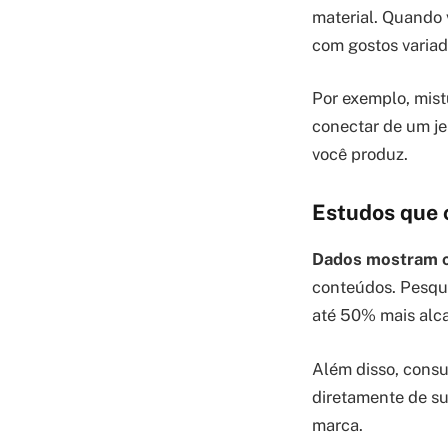
material. Quando 
com gostos variad
Por exemplo, mistu
conectar de um jei
você produz.
Estudos que 
Dados mostram 
conteúdos. Pesqu
até 50% mais alca
Além disso, consu
diretamente de su
marca.