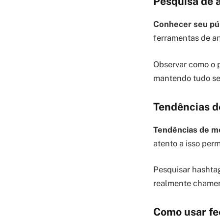
Pesquisa de 
Conhecer seu pú
ferramentas de an
Observar como o p
mantendo tudo se
Tendências d
Tendências de m
atento a isso perm
Pesquisar hashtags
realmente chamem
Como usar fe