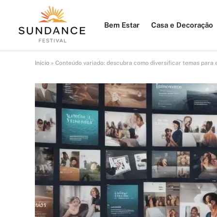
Bem Estar
Casa e Decoração
Início
»
Conteúdo variado: descubra como diversificar temas para 