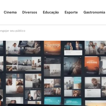
Cinema
Diversos
Educação
Esporte
Gastronomia
engajar seu público