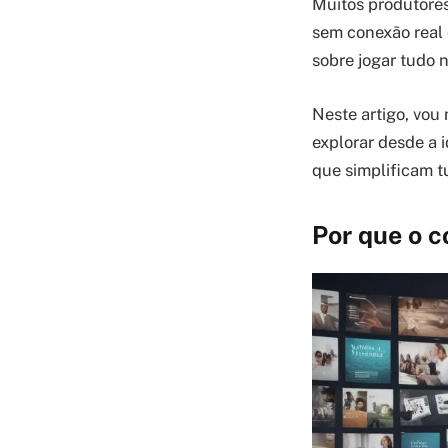
Muitos produtore
sem conexão real 
sobre jogar tudo 
Neste artigo, vou
explorar desde a 
que simplificam t
Por que o c