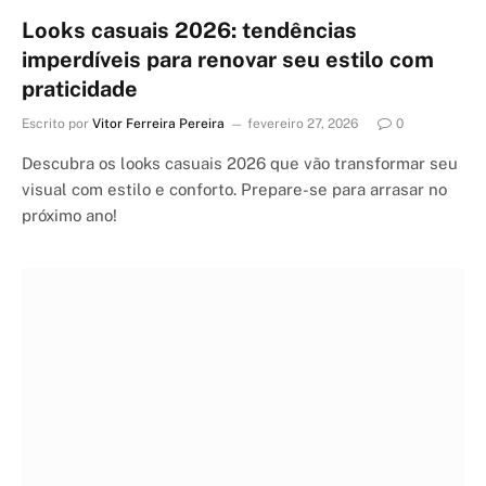
Looks casuais 2026: tendências
imperdíveis para renovar seu estilo com
praticidade
Escrito por
Vitor Ferreira Pereira
fevereiro 27, 2026
0
Descubra os looks casuais 2026 que vão transformar seu
visual com estilo e conforto. Prepare-se para arrasar no
próximo ano!