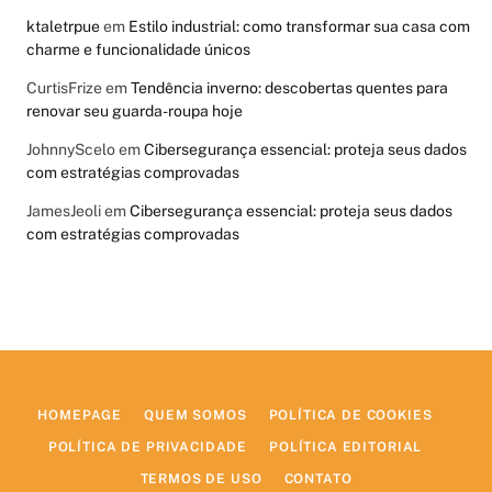
ktaletrpue
em
Estilo industrial: como transformar sua casa com
charme e funcionalidade únicos
CurtisFrize
em
Tendência inverno: descobertas quentes para
renovar seu guarda-roupa hoje
JohnnyScelo
em
Cibersegurança essencial: proteja seus dados
com estratégias comprovadas
JamesJeoli
em
Cibersegurança essencial: proteja seus dados
com estratégias comprovadas
HOMEPAGE
QUEM SOMOS
POLÍTICA DE COOKIES
POLÍTICA DE PRIVACIDADE
POLÍTICA EDITORIAL
TERMOS DE USO
CONTATO