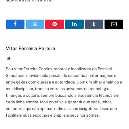
Facebook
Twitter
Pinterest
LinkedIn
Tumblr
Email
Vitor Ferreira Pereira
Site/Blog
Sou Vitor Ferreira Pereira, redator e idealizador do Festival
Sundance, movido pela paixão de decodificar informações e
entregá-las com clareza e autoridade. Com um olhar analítico e
multidisciplinar, transito entre os universos da tecnologia,
finanças e cultura, sempre buscando a excelência técnica em
cada linha escrita. Meu objetivo é garantir que você, leitor,
encontre aqui não apenas notícias, mas insights valiosos que
facilitem suas escolhas e ampliem seus horizontes.