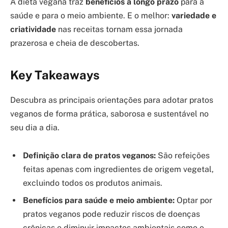
A dieta vegana traz
benefícios a longo prazo
para a
saúde e para o meio ambiente. E o melhor:
variedade e
criatividade
nas receitas tornam essa jornada
prazerosa e cheia de descobertas.
Key Takeaways
Descubra as principais orientações para adotar pratos
veganos de forma prática, saborosa e sustentável no
seu dia a dia.
Definição clara de pratos veganos:
São refeições
feitas apenas com ingredientes de origem vegetal,
excluindo todos os produtos animais.
Benefícios para saúde e meio ambiente:
Optar por
pratos veganos pode reduzir riscos de doenças
crônicas e diminuir impactos ambientais como o