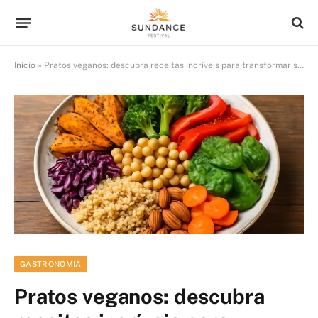
Início
»
Pratos veganos: descubra receitas incríveis para transformar sua dieta hoje
GASTRONOMIA
Pratos veganos: descubra