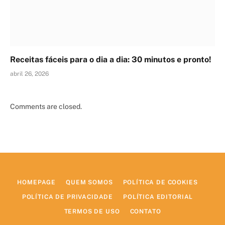
Receitas fáceis para o dia a dia: 30 minutos e pronto!
abril 26, 2026
Comments are closed.
HOMEPAGE
QUEM SOMOS
POLÍTICA DE COOKIES
POLÍTICA DE PRIVACIDADE
POLÍTICA EDITORIAL
TERMOS DE USO
CONTATO