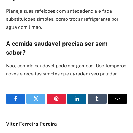
Planeje suas refeicoes com antecedencia e faca
substituicoes simples, como trocar refrigerante por
agua com limao.
A comida saudavel precisa ser sem
sabor?
Nao, comida saudavel pode ser gostosa. Use temperos
novos e receitas simples que agradem seu paladar.
Facebook
Twitter
Pinterest
LinkedIn
Tumblr
Email
Vitor Ferreira Pereira