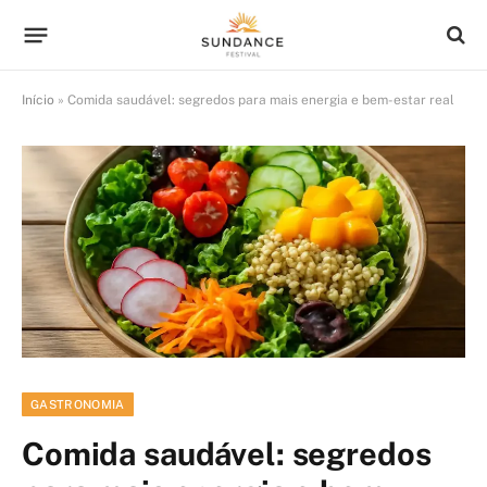
Início
»
Comida saudável: segredos para mais energia e bem-estar real
GASTRONOMIA
Comida saudável: segredos