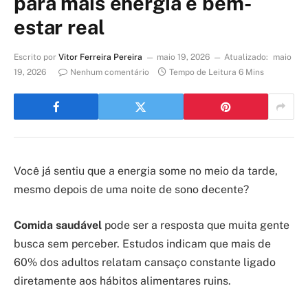
para mais energia e bem-
estar real
Escrito por
Vitor Ferreira Pereira
maio 19, 2026
Atualizado:
maio
19, 2026
Nenhum comentário
Tempo de Leitura 6 Mins
Você já sentiu que a energia some no meio da tarde,
mesmo depois de uma noite de sono decente?
Comida saudável
pode ser a resposta que muita gente
busca sem perceber. Estudos indicam que mais de
60% dos adultos relatam cansaço constante ligado
diretamente aos hábitos alimentares ruins.