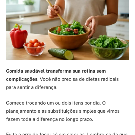
Comida saudável transforma sua rotina sem
complicações
. Você não precisa de dietas radicais
para sentir a diferença.
Comece trocando um ou dois itens por dia. O
planejamento e as substituições simples que vimos
fazem toda a diferença no longo prazo.
Evite o erro de focar só em calorias. Lembre-se de que