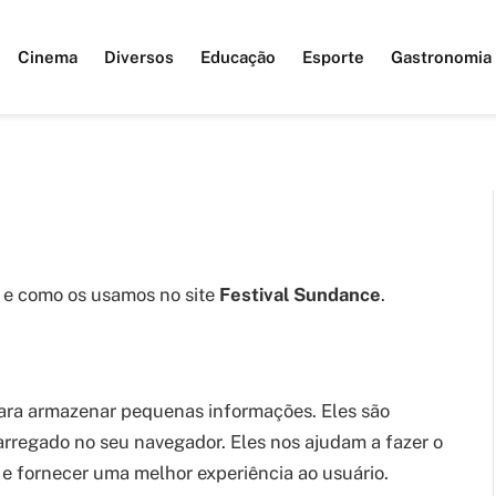
Cinema
Diversos
Educação
Esporte
Gastronomia
s e como os usamos no site
Festival Sundance
.
ara armazenar pequenas informações. Eles são
arregado no seu navegador. Eles nos ajudam a fazer o
 e fornecer uma melhor experiência ao usuário.