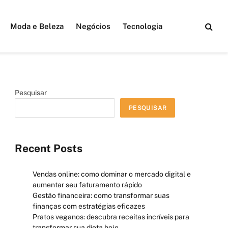
Moda e Beleza
Negócios
Tecnologia
Pesquisar
PESQUISAR
Recent Posts
Vendas online: como dominar o mercado digital e
aumentar seu faturamento rápido
Gestão financeira: como transformar suas
finanças com estratégias eficazes
Pratos veganos: descubra receitas incríveis para
transformar sua dieta hoje