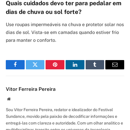
Quais cuidados devo ter para pedalar em
dias de chuva ou sol forte?
Use roupas impermeáveis na chuva e protetor solar nos
dias de sol. Vista-se em camadas quando estiver frio
para manter o conforto.
Facebook
Twitter
Pinterest
LinkedIn
Tumblr
Email
Vitor Ferreira Pereira
Site/Blog
Sou Vitor Ferreira Pereira, redator e idealizador do Festival
Sundance, movido pela paixão de decodificar informações e
entregá-las com clareza e autoridade. Com um olhar analítico e
multidisciplinar, transito entre os universos da tecnologia,