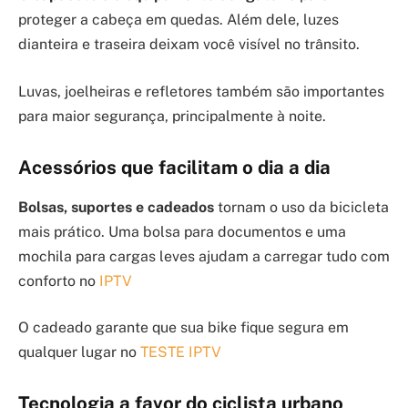
proteger a cabeça em quedas. Além dele, luzes
dianteira e traseira deixam você visível no trânsito.
Luvas, joelheiras e refletores também são importantes
para maior segurança, principalmente à noite.
Acessórios que facilitam o dia a dia
Bolsas, suportes e cadeados
tornam o uso da bicicleta
mais prático. Uma bolsa para documentos e uma
mochila para cargas leves ajudam a carregar tudo com
conforto no
IPTV
O cadeado garante que sua bike fique segura em
qualquer lugar no
TESTE IPTV
Tecnologia a favor do ciclista urbano