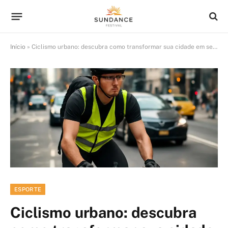
Início
»
Ciclismo urbano: descubra como transformar sua cidade em seu maior aliado
ESPORTE
Ciclismo urbano: descubra