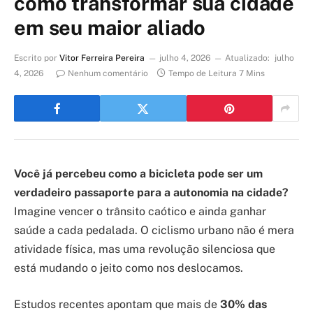
como transformar sua cidade
em seu maior aliado
Escrito por
Vitor Ferreira Pereira
julho 4, 2026
Atualizado:
julho
4, 2026
Nenhum comentário
Tempo de Leitura 7 Mins
Você já percebeu como a bicicleta pode ser um
verdadeiro passaporte para a autonomia na cidade?
Imagine vencer o trânsito caótico e ainda ganhar
saúde a cada pedalada. O ciclismo urbano não é mera
atividade física, mas uma revolução silenciosa que
está mudando o jeito como nos deslocamos.
Estudos recentes apontam que mais de
30% das