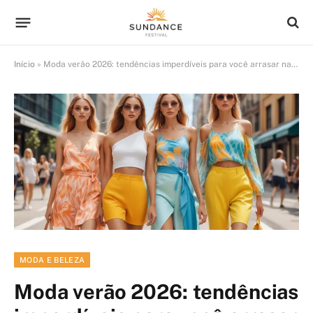
Início
»
Moda verão 2026: tendências imperdíveis para você arrasar na estação quente
MODA E BELEZA
Moda verão 2026: tendências