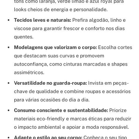
tons como laranja, verde limão e azul royal para
looks cheios de energia e personalidade.
Tecidos leves e naturais:
Prefira algodão, linho e
viscose para garantir frescor e conforto nos dias
quentes.
Modelagens que valorizam o corpo:
Escolha cortes
que destacam suas curvas e promovem
autoconfiança, como cinturas marcadas e shapes
assimétricos.
Versatilidade no guarda-roupa:
Invista em peças-
chave de qualidade e combine roupas e acessórios
para várias ocasiões do dia a dia.
Consumo consciente e sustentabilidade:
Priorize
materiais eco-friendly e marcas éticas para reduzir
o impacto ambiental e apoiar a moda responsável.
Adapte o estilo ao seu corpo:
Conheça o seu tipo