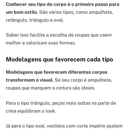
Conhecer seu tipo de corpo é o primeiro passo para
um bom estilo.
São vários tipos, como ampulheta,
retângulo, triângulo e oval.
Saber isso facilita a escolha de roupas que caem
melhor e valorizam suas formas.
Modelagens que favorecem cada tipo
Modelagens que favorecem diferentes corpos
transformam o visual.
Se seu corpo é ampulheta,
roupas que marquem a cintura são ideais.
Para o tipo triângulo, peças mais soltas na parte de
cima equilibram o look.
Já para o tipo oval, vestidos com corte império ajudam