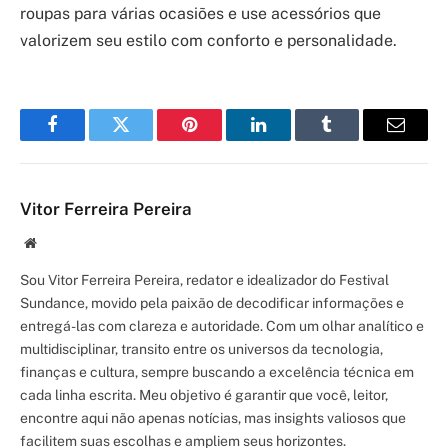
roupas para várias ocasiões e use acessórios que
valorizem seu estilo com conforto e personalidade.
Facebook
Twitter
Pinterest
LinkedIn
Tumblr
Email
Vitor Ferreira Pereira
Site/Blog
Sou Vitor Ferreira Pereira, redator e idealizador do Festival
Sundance, movido pela paixão de decodificar informações e
entregá-las com clareza e autoridade. Com um olhar analítico e
multidisciplinar, transito entre os universos da tecnologia,
finanças e cultura, sempre buscando a excelência técnica em
cada linha escrita. Meu objetivo é garantir que você, leitor,
encontre aqui não apenas notícias, mas insights valiosos que
facilitem suas escolhas e ampliem seus horizontes.