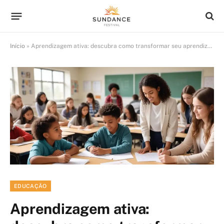
Início
»
Aprendizagem ativa: descubra como transformar seu aprendizado de forma prática
EDUCAÇÃO
Aprendizagem ativa: