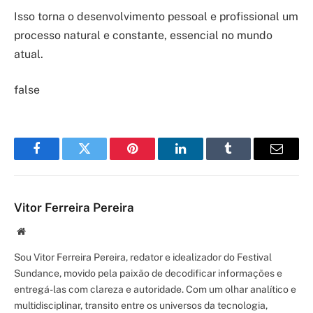
Isso torna o desenvolvimento pessoal e profissional um
processo natural e constante, essencial no mundo
atual.
false
Facebook
Twitter
Pinterest
LinkedIn
Tumblr
Email
Vitor Ferreira Pereira
Site/Blog
Sou Vitor Ferreira Pereira, redator e idealizador do Festival
Sundance, movido pela paixão de decodificar informações e
entregá-las com clareza e autoridade. Com um olhar analítico e
multidisciplinar, transito entre os universos da tecnologia,