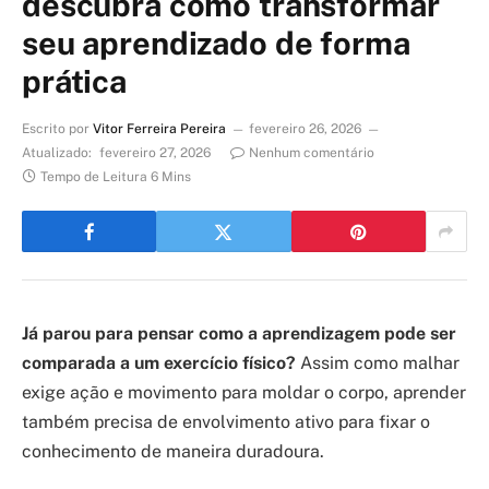
descubra como transformar
seu aprendizado de forma
prática
Escrito por
Vitor Ferreira Pereira
fevereiro 26, 2026
Atualizado:
fevereiro 27, 2026
Nenhum comentário
Tempo de Leitura 6 Mins
Já parou para pensar como a aprendizagem pode ser
comparada a um exercício físico?
Assim como malhar
exige ação e movimento para moldar o corpo, aprender
também precisa de envolvimento ativo para fixar o
conhecimento de maneira duradoura.