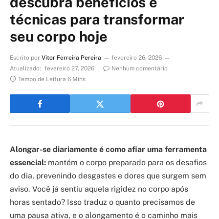
descubra benefícios e
técnicas para transformar
seu corpo hoje
Escrito por
Vitor Ferreira Pereira
fevereiro 26, 2026
Atualizado:
fevereiro 27, 2026
Nenhum comentário
Tempo de Leitura 6 Mins
Alongar-se diariamente é como afiar uma ferramenta
essencial:
mantém o corpo preparado para os desafios
do dia, prevenindo desgastes e dores que surgem sem
aviso. Você já sentiu aquela rigidez no corpo após
horas sentado? Isso traduz o quanto precisamos de
uma pausa ativa, e o alongamento é o caminho mais