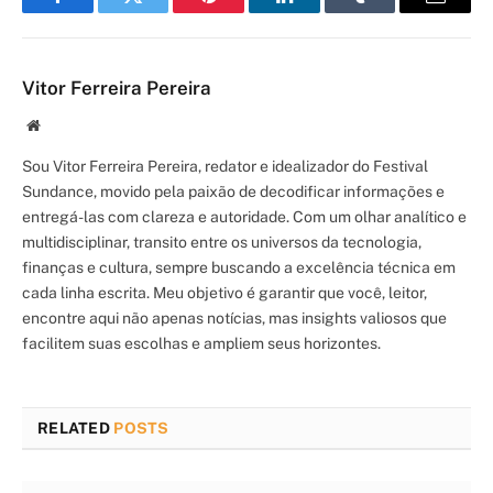
Facebook
Twitter
Pinterest
LinkedIn
Tumblr
Email
Vitor Ferreira Pereira
Site/Blog
Sou Vitor Ferreira Pereira, redator e idealizador do Festival
Sundance, movido pela paixão de decodificar informações e
entregá-las com clareza e autoridade. Com um olhar analítico e
multidisciplinar, transito entre os universos da tecnologia,
finanças e cultura, sempre buscando a excelência técnica em
cada linha escrita. Meu objetivo é garantir que você, leitor,
encontre aqui não apenas notícias, mas insights valiosos que
facilitem suas escolhas e ampliem seus horizontes.
RELATED
POSTS