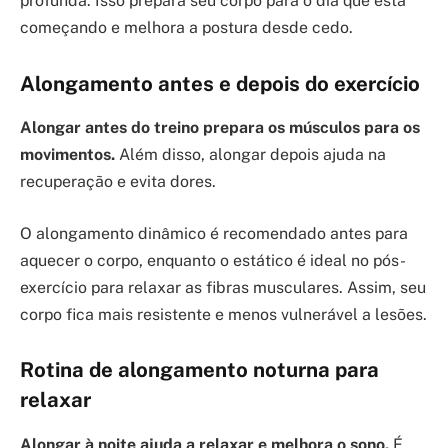
profunda. Isso prepara seu corpo para o dia que está
começando e melhora a postura desde cedo.
Alongamento antes e depois do exercício
Alongar antes do treino prepara os músculos para os
movimentos.
Além disso, alongar depois ajuda na
recuperação e evita dores.
O alongamento dinâmico é recomendado antes para
aquecer o corpo, enquanto o estático é ideal no pós-
exercício para relaxar as fibras musculares. Assim, seu
corpo fica mais resistente e menos vulnerável a lesões.
Rotina de alongamento noturna para
relaxar
Alongar à noite ajuda a relaxar e melhora o sono.
É